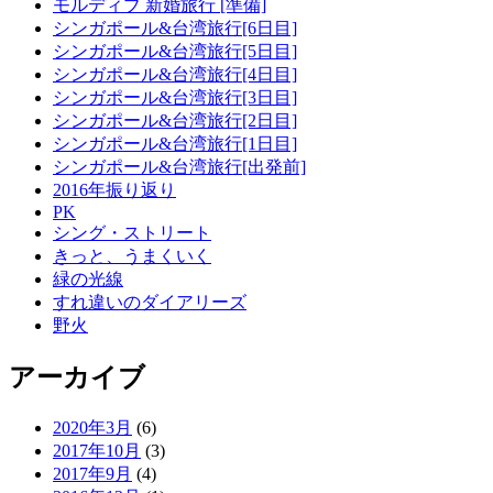
モルディブ 新婚旅行 [準備]
シンガポール&台湾旅行[6日目]
シンガポール&台湾旅行[5日目]
シンガポール&台湾旅行[4日目]
シンガポール&台湾旅行[3日目]
シンガポール&台湾旅行[2日目]
シンガポール&台湾旅行[1日目]
シンガポール&台湾旅行[出発前]
2016年振り返り
PK
シング・ストリート
きっと、うまくいく
緑の光線
すれ違いのダイアリーズ
野火
アーカイブ
2020年3月
(6)
2017年10月
(3)
2017年9月
(4)