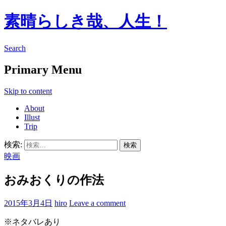
素晴らしき哉、人生！
Search
Primary Menu
Skip to content
About
Illust
Trip
検索:
映画
おみおくりの作法
2015年3月4日
hiro
Leave a comment
※ネタバレあり