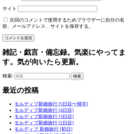
サイト
次回のコメントで使用するためブラウザーに自分の名
前、メールアドレス、サイトを保存する。
雑記・戯言・備忘録。気楽にやってま
す。気が向いたら更新。
検索:
最近の投稿
モルディブ新婚旅行 [5日目〜帰宅]
モルディブ新婚旅行 [4日目]
モルディブ新婚旅行 [3日目]
モルディブ新婚旅行 [2日目]
モルディブ 新婚旅行 [初日]