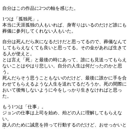
自分はこの作品に2つの軸を感じた。
1つは「孤独死」。
本当に天涯孤独の人もいれば、身寄りはいるのだけど誰にも
葬儀に参列してくれない人もいた。
自分は死んだら灰になるだけだと思ってるので、葬儀なんて
してもらえなくても良いと思ってる。その金があれば生きて
る人が使えと。
とは言え「死」と最後の時にあって、誰にも見送ってもらえ
ないことはやはり悲しい。自分の人生は何だったのかと思
う。
死んだらそう思うこともないのだけど、最後に誰かに手を合
わせてもらえるような人生を送れてるだろうか。死の間際に
おいて後悔しないように今をしっかり生きなければと思っ
た。
もう1つは「仕事」。
ジョンの仕事は上司を始め、殆どの人に理解してもらえな
い。
故人のために誠意を持って行動するのだけど、おせっかいと