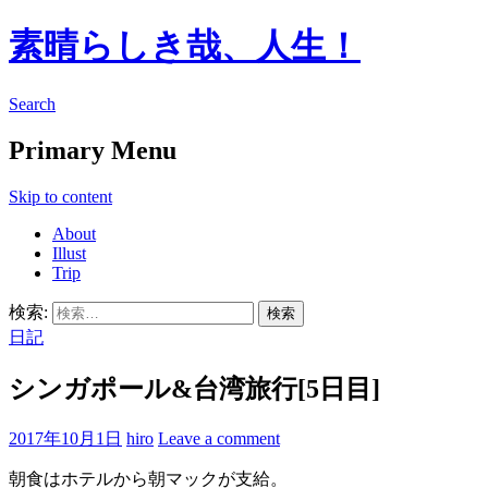
素晴らしき哉、人生！
Search
Primary Menu
Skip to content
About
Illust
Trip
検索:
日記
シンガポール&台湾旅行[5日目]
2017年10月1日
hiro
Leave a comment
朝食はホテルから朝マックが支給。