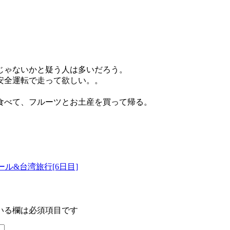
じゃないかと疑う人は多いだろう。
安全運転で走って欲しい。。
食べて、フルーツとお土産を買って帰る。
ル&台湾旅行[6日目]
いる欄は必須項目です