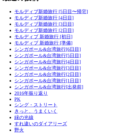
モルディブ新婚旅行 [5日目〜帰宅]
モルディブ新婚旅行 [4日目]
モルディブ新婚旅行 [3日目]
モルディブ新婚旅行 [2日目]
モルディブ 新婚旅行 [初日]
モルディブ 新婚旅行 [準備]
シンガポール&台湾旅行[6日目]
シンガポール&台湾旅行[5日目]
シンガポール&台湾旅行[4日目]
シンガポール&台湾旅行[3日目]
シンガポール&台湾旅行[2日目]
シンガポール&台湾旅行[1日目]
シンガポール&台湾旅行[出発前]
2016年振り返り
PK
シング・ストリート
きっと、うまくいく
緑の光線
すれ違いのダイアリーズ
野火