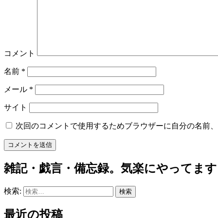
コメント
名前
*
メール
*
サイト
次回のコメントで使用するためブラウザーに自分の名前、
雑記・戯言・備忘録。気楽にやってます
検索:
最近の投稿