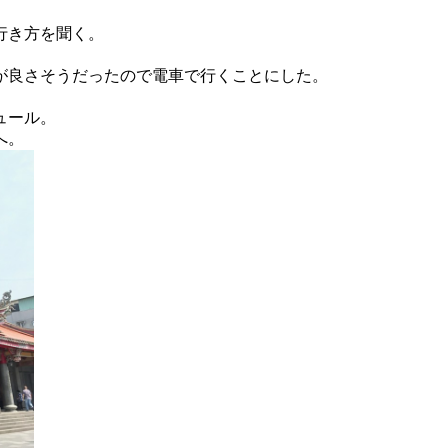
。
行き方を聞く。
が良さそうだったので電車で行くことにした。
ュール。
へ。