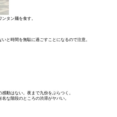
ワンタン麺を食す。
ないと時間を無駄に過ごすことになるので注意。
。
の感動はない。夜まで九份をぶらつく。
有名な階段のところの渋滞がヤバい。