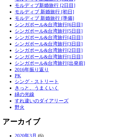
モルディブ新婚旅行 [2日目]
モルディブ 新婚旅行 [初日]
モルディブ 新婚旅行 [準備]
シンガポール&台湾旅行[6日目]
シンガポール&台湾旅行[5日目]
シンガポール&台湾旅行[4日目]
シンガポール&台湾旅行[3日目]
シンガポール&台湾旅行[2日目]
シンガポール&台湾旅行[1日目]
シンガポール&台湾旅行[出発前]
2016年振り返り
PK
シング・ストリート
きっと、うまくいく
緑の光線
すれ違いのダイアリーズ
野火
アーカイブ
2020年3月
(6)