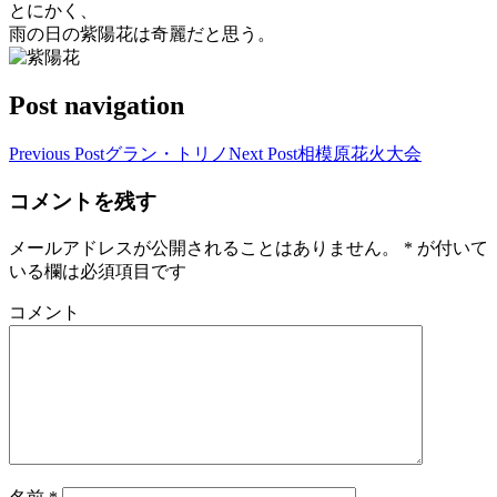
とにかく、
雨の日の紫陽花は奇麗だと思う。
Post navigation
Previous Post
グラン・トリノ
Next Post
相模原花火大会
コメントを残す
メールアドレスが公開されることはありません。
*
が付いて
いる欄は必須項目です
コメント