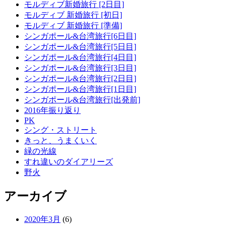
モルディブ新婚旅行 [2日目]
モルディブ 新婚旅行 [初日]
モルディブ 新婚旅行 [準備]
シンガポール&台湾旅行[6日目]
シンガポール&台湾旅行[5日目]
シンガポール&台湾旅行[4日目]
シンガポール&台湾旅行[3日目]
シンガポール&台湾旅行[2日目]
シンガポール&台湾旅行[1日目]
シンガポール&台湾旅行[出発前]
2016年振り返り
PK
シング・ストリート
きっと、うまくいく
緑の光線
すれ違いのダイアリーズ
野火
アーカイブ
2020年3月
(6)