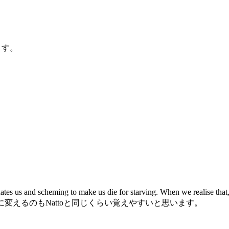
ます。
ming to make us die for starving. When we realise that,we d
off！！！」に変えるのもNattoと同じくらい覚えやすいと思います。