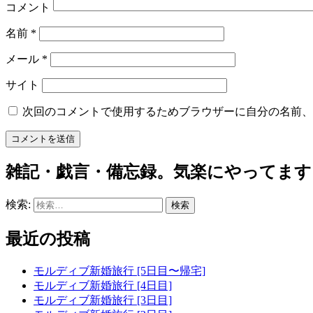
コメント
名前
*
メール
*
サイト
次回のコメントで使用するためブラウザーに自分の名前、
雑記・戯言・備忘録。気楽にやってます
検索:
最近の投稿
モルディブ新婚旅行 [5日目〜帰宅]
モルディブ新婚旅行 [4日目]
モルディブ新婚旅行 [3日目]