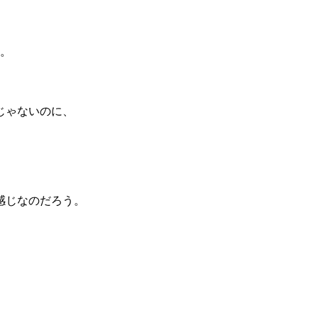
る。
じゃないのに、
感じなのだろう。