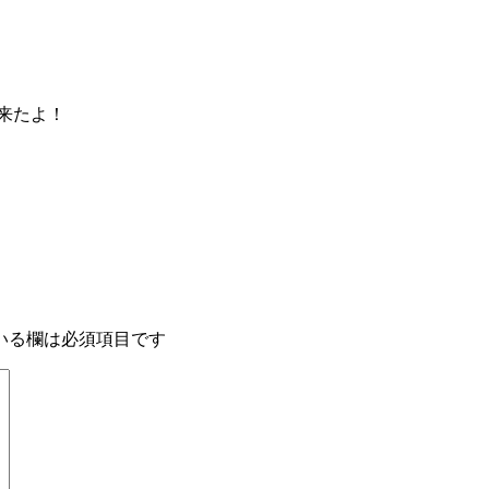
て来たよ！
いる欄は必須項目です