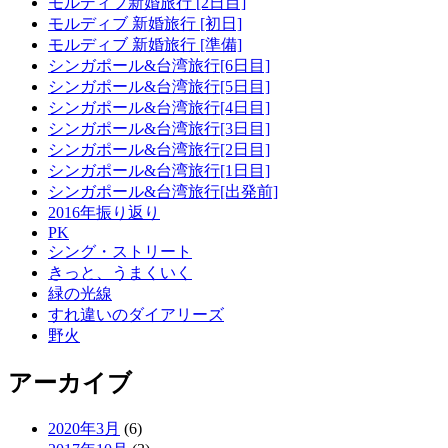
モルディブ新婚旅行 [2日目]
モルディブ 新婚旅行 [初日]
モルディブ 新婚旅行 [準備]
シンガポール&台湾旅行[6日目]
シンガポール&台湾旅行[5日目]
シンガポール&台湾旅行[4日目]
シンガポール&台湾旅行[3日目]
シンガポール&台湾旅行[2日目]
シンガポール&台湾旅行[1日目]
シンガポール&台湾旅行[出発前]
2016年振り返り
PK
シング・ストリート
きっと、うまくいく
緑の光線
すれ違いのダイアリーズ
野火
アーカイブ
2020年3月
(6)