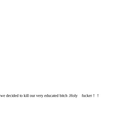
ecided to kill our very educated bitch .Holy fucker！！