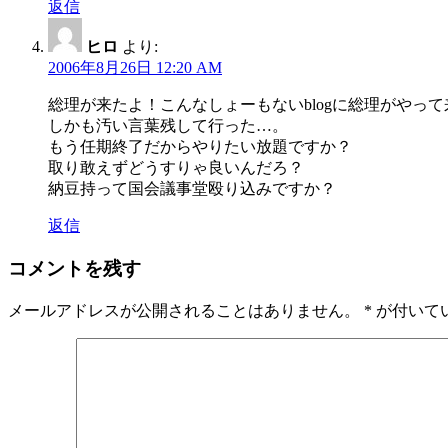
返信
ヒロ
より:
2006年8月26日 12:20 AM
総理が来たよ！こんなしょーもないblogに総理がやっ
しかも汚い言葉残して行った…。
もう任期終了だからやりたい放題ですか？
取り敢えずどうすりゃ良いんだろ？
納豆持って国会議事堂殴り込みですか？
返信
コメントを残す
メールアドレスが公開されることはありません。
*
が付いて