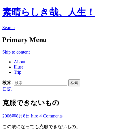
素晴らしき哉、人生！
Search
Primary Menu
Skip to content
About
Illust
Trip
検索:
日記
克服できないもの
2006年8月8日
hiro
4 Comments
この歳になっても克服できないもの。