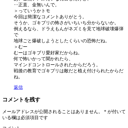
‥正直、金無いんで。
＞っていうかトモ
今回は簡潔なコメントありがとう。
そうか、ゴキブリの怖さがいちいち分からないか。
例えるなら、ドラえもんがネズミを見て地球破壊爆弾
で
地球ごと爆破しようとしたくらいの恐怖だね。
＞むー
むーはゴキブリ愛好家だからね。
何で怖いかって聞かれたら、
マインドコントロールされたからだろう。
戦後の教育でゴキブリは敵だと植え付けられたからだ
ね。
返信
コメントを残す
メールアドレスが公開されることはありません。
*
が付いて
いる欄は必須項目です