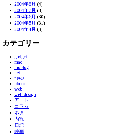
2004年8月
(4)
2004年7月
(8)
2004年6月
(30)
2004年5月
(31)
2004年4月
(3)
カテゴリー
gadget
mac
moblog
net
news
photo
web
web design
アート
コラム
ネタ
内観
日記
映画