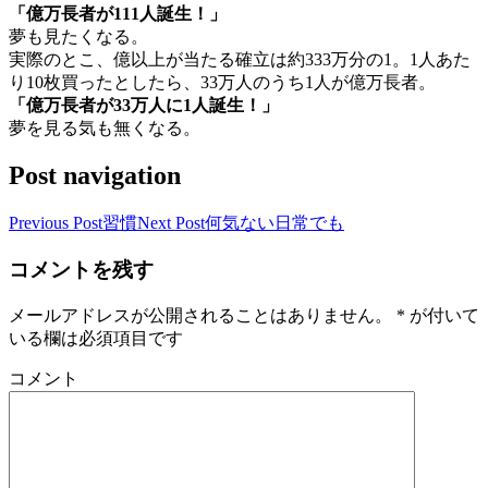
「億万長者が111人誕生！」
夢も見たくなる。
実際のとこ、億以上が当たる確立は約333万分の1。1人あた
り10枚買ったとしたら、33万人のうち1人が億万長者。
「億万長者が33万人に1人誕生！」
夢を見る気も無くなる。
Post navigation
Previous Post
習慣
Next Post
何気ない日常でも
コメントを残す
メールアドレスが公開されることはありません。
*
が付いて
いる欄は必須項目です
コメント