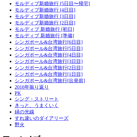
モルディブ新婚旅行 [5日目〜帰宅]
モルディブ新婚旅行 [4日目]
モルディブ新婚旅行 [3日目]
モルディブ新婚旅行 [2日目]
モルディブ 新婚旅行 [初日]
モルディブ 新婚旅行 [準備]
シンガポール&台湾旅行[6日目]
シンガポール&台湾旅行[5日目]
シンガポール&台湾旅行[4日目]
シンガポール&台湾旅行[3日目]
シンガポール&台湾旅行[2日目]
シンガポール&台湾旅行[1日目]
シンガポール&台湾旅行[出発前]
2016年振り返り
PK
シング・ストリート
きっと、うまくいく
緑の光線
すれ違いのダイアリーズ
野火