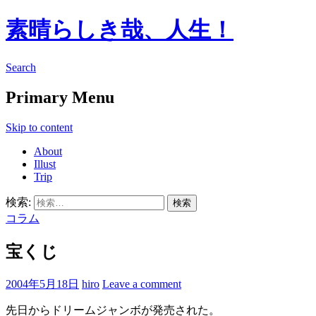
素晴らしき哉、人生！
Search
Primary Menu
Skip to content
About
Illust
Trip
検索:
コラム
宝くじ
2004年5月18日
hiro
Leave a comment
先日からドリームジャンボが発売された。