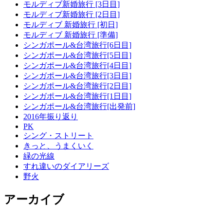
モルディブ新婚旅行 [3日目]
モルディブ新婚旅行 [2日目]
モルディブ 新婚旅行 [初日]
モルディブ 新婚旅行 [準備]
シンガポール&台湾旅行[6日目]
シンガポール&台湾旅行[5日目]
シンガポール&台湾旅行[4日目]
シンガポール&台湾旅行[3日目]
シンガポール&台湾旅行[2日目]
シンガポール&台湾旅行[1日目]
シンガポール&台湾旅行[出発前]
2016年振り返り
PK
シング・ストリート
きっと、うまくいく
緑の光線
すれ違いのダイアリーズ
野火
アーカイブ