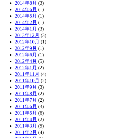
2014年8月
(3)
2014年6月
(1)
2014年5月
(1)
2014年2月
(1)
2014年1月
(3)
2013年12月
(3)
2012年10月
(1)
2012年9月
(1)
2012年6月
(1)
2012年4月
(5)
2012年1月
(2)
2011年11月
(4)
2011年10月
(2)
2011年9月
(3)
2011年8月
(2)
2011年7月
(2)
2011年6月
(3)
2011年5月
(6)
2011年4月
(2)
2011年3月
(5)
2011年2月
(4)