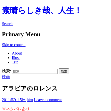
素晴らしき哉、人生！
Search
Primary Menu
Skip to content
About
Illust
Trip
検索:
映画
アラビアのロレンス
2011年9月5日
hiro
Leave a comment
※ネタバレあり