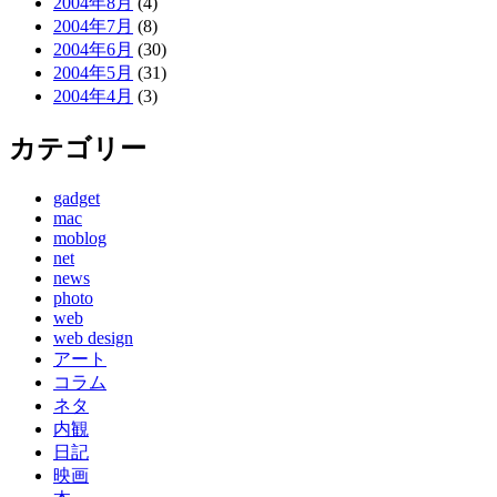
2004年8月
(4)
2004年7月
(8)
2004年6月
(30)
2004年5月
(31)
2004年4月
(3)
カテゴリー
gadget
mac
moblog
net
news
photo
web
web design
アート
コラム
ネタ
内観
日記
映画