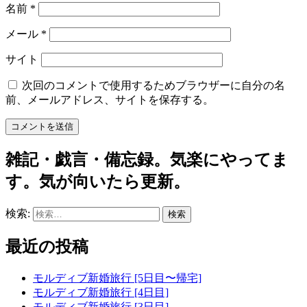
名前
*
メール
*
サイト
次回のコメントで使用するためブラウザーに自分の名
前、メールアドレス、サイトを保存する。
雑記・戯言・備忘録。気楽にやってま
す。気が向いたら更新。
検索:
最近の投稿
モルディブ新婚旅行 [5日目〜帰宅]
モルディブ新婚旅行 [4日目]
モルディブ新婚旅行 [3日目]