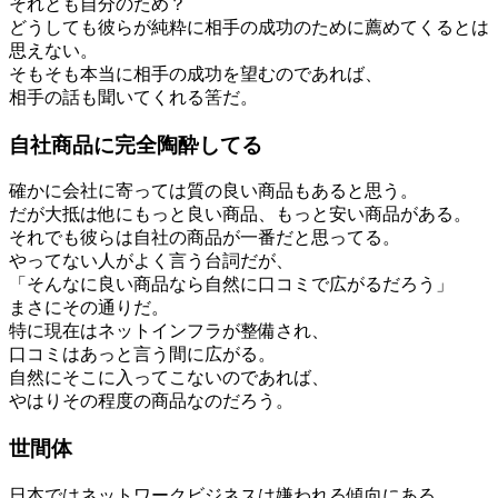
それとも自分のため？
どうしても彼らが純粋に相手の成功のために薦めてくるとは
思えない。
そもそも本当に相手の成功を望むのであれば、
相手の話も聞いてくれる筈だ。
自社商品に完全陶酔してる
確かに会社に寄っては質の良い商品もあると思う。
だが大抵は他にもっと良い商品、もっと安い商品がある。
それでも彼らは自社の商品が一番だと思ってる。
やってない人がよく言う台詞だが、
「そんなに良い商品なら自然に口コミで広がるだろう」
まさにその通りだ。
特に現在はネットインフラが整備され、
口コミはあっと言う間に広がる。
自然にそこに入ってこないのであれば、
やはりその程度の商品なのだろう。
世間体
日本ではネットワークビジネスは嫌われる傾向にある。