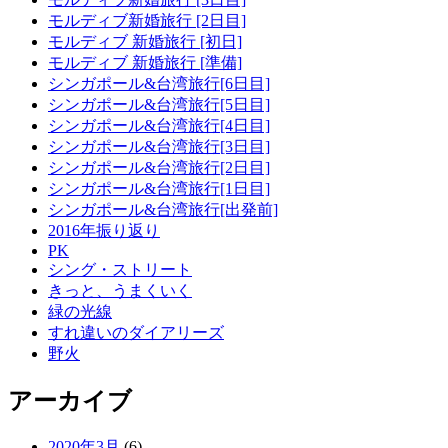
モルディブ新婚旅行 [2日目]
モルディブ 新婚旅行 [初日]
モルディブ 新婚旅行 [準備]
シンガポール&台湾旅行[6日目]
シンガポール&台湾旅行[5日目]
シンガポール&台湾旅行[4日目]
シンガポール&台湾旅行[3日目]
シンガポール&台湾旅行[2日目]
シンガポール&台湾旅行[1日目]
シンガポール&台湾旅行[出発前]
2016年振り返り
PK
シング・ストリート
きっと、うまくいく
緑の光線
すれ違いのダイアリーズ
野火
アーカイブ
2020年3月
(6)