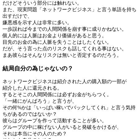
だけどそういう部分には触れない。
また、現実問題「ネットワークビジネス」と言う単語を持ち
出すだけで、
嫌悪感を示す人は非常に多い。
一歩誤れば今までの人間関係を崩す事に成りかねない。
個人的には人脈はお金より価値があると思う。
目先のお金の為に人脈を失うことはしたくない。
だが、そう言った点のリスクも話してくれる事はない。
まあ彼らはそんなリスクは無いと否定するのだろう。
結局自分の為じゃないの？
ネットワークビジネスは紹介された人の購入額の一部が
紹介した人に還元される。
するとそこの人間関係には必ずお金がちらつく。
「一緒にがんばろう」と言うが、
その何%かは「いっぱい稼いでバックしてくれ」と言う気持
ちがあるのではないか？
彼らはグループを作って活動することが多い。
グループの中に稼げない人がいると発破をかけるが、
それは本当にその人のため？