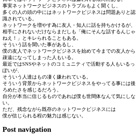
事実ネットワークビジネスのトラブルもよく聞くし、
多くの人の頭の中にはネットワークビジネスは問題ありと認
識されている。
ネットワークを増やす為に友人・知人に話を持ちかけるが、
相手にされないだけならまだしも「俺にそんな話するんじゃ
ねえ！」とキレられることもある。
そういう話を聞いた事があるし、
僕の友人でネットワークビジネスを始めて今までの友人から
疎遠になってしまった人もいる。
最近ではSNSやネットのコミュニティで活動する人もいるっ
ぽいが、
そういう人達はもの凄く嫌われている。
そういう背景からネットワークビジネスをやってる事には後
ろめたさを感じるだろう。
自分が本当に信じるものであれば僕も世間体なんて気にしな
い。
ただ、残念ながら既存のネットワークビジネスには
僕が信じられる程の魅力は感じない。
Post navigation