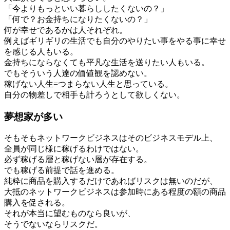
「今よりもっといい暮らししたくないの？」
「何で？お金持ちになりたくないの？」
何が幸せであるかは人それぞれ。
例えばギリギリの生活でも自分のやりたい事をやる事に幸せ
を感じる人もいる。
金持ちにならなくても平凡な生活を送りたい人もいる。
でもそういう人達の価値観を認めない。
稼げない人生=つまらない人生と思っている。
自分の物差しで相手も計ろうとして欲しくない。
夢想家が多い
そもそもネットワークビジネスはそのビジネスモデル上、
全員が同じ様に稼げるわけではない。
必ず稼げる層と稼げない層が存在する。
でも稼げる前提で話を進める。
純粋に商品を購入するだけであればリスクは無いのだが、
大抵のネットワークビジネスは参加時にある程度の額の商品
購入を促される。
それが本当に望むものなら良いが、
そうでないならリスクだ。