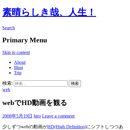
素晴らしき哉、人生！
Search
Primary Menu
Skip to content
About
Illust
Trip
検索:
web
webでHD動画を観る
2008年5月19日
hiro
Leave a comment
少しずつwebの動画が
HD(High Definition)
にシフトしつつあ