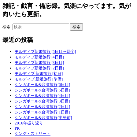
雑記・戯言・備忘録。気楽にやってます。気が
向いたら更新。
検索:
最近の投稿
モルディブ新婚旅行 [5日目〜帰宅]
モルディブ新婚旅行 [4日目]
モルディブ新婚旅行 [3日目]
モルディブ新婚旅行 [2日目]
モルディブ 新婚旅行 [初日]
モルディブ 新婚旅行 [準備]
シンガポール&台湾旅行[6日目]
シンガポール&台湾旅行[5日目]
シンガポール&台湾旅行[4日目]
シンガポール&台湾旅行[3日目]
シンガポール&台湾旅行[2日目]
シンガポール&台湾旅行[1日目]
シンガポール&台湾旅行[出発前]
2016年振り返り
PK
シング・ストリート