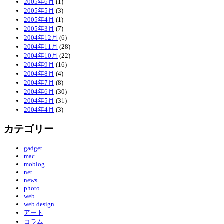
2005年6月
(1)
2005年5月
(3)
2005年4月
(1)
2005年3月
(7)
2004年12月
(6)
2004年11月
(28)
2004年10月
(22)
2004年9月
(16)
2004年8月
(4)
2004年7月
(8)
2004年6月
(30)
2004年5月
(31)
2004年4月
(3)
カテゴリー
gadget
mac
moblog
net
news
photo
web
web design
アート
コラム