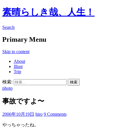
素晴らしき哉、人生！
Search
Primary Menu
Skip to content
About
Illust
Trip
検索:
photo
事故ですよ〜
2006年10月19日
hiro
9 Comments
やっちゃったね。