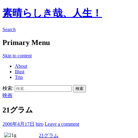
素晴らしき哉、人生！
Search
Primary Menu
Skip to content
About
Illust
Trip
検索:
映画
21グラム
2006年4月17日
hiro
Leave a comment
21グラム