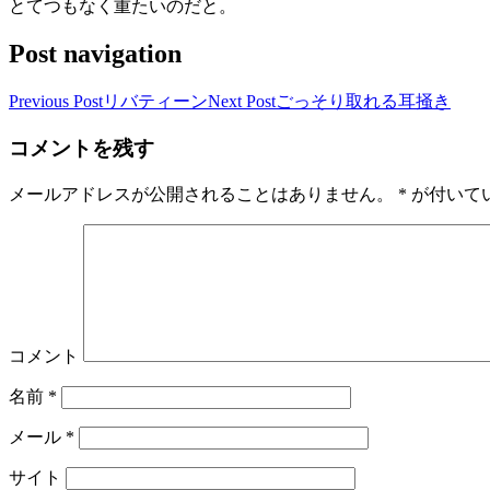
とてつもなく重たいのだと。
Post navigation
Previous Post
リバティーン
Next Post
ごっそり取れる耳掻き
コメントを残す
メールアドレスが公開されることはありません。
*
が付いて
コメント
名前
*
メール
*
サイト