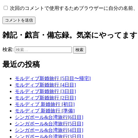
次回のコメントで使用するためブラウザーに自分の名前、
雑記・戯言・備忘録。気楽にやってます
検索:
最近の投稿
モルディブ新婚旅行 [5日目〜帰宅]
モルディブ新婚旅行 [4日目]
モルディブ新婚旅行 [3日目]
モルディブ新婚旅行 [2日目]
モルディブ 新婚旅行 [初日]
モルディブ 新婚旅行 [準備]
シンガポール&台湾旅行[6日目]
シンガポール&台湾旅行[5日目]
シンガポール&台湾旅行[4日目]
シンガポール&台湾旅行[3日目]