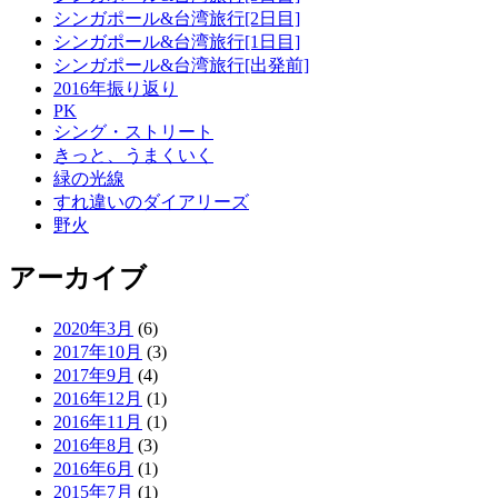
シンガポール&台湾旅行[2日目]
シンガポール&台湾旅行[1日目]
シンガポール&台湾旅行[出発前]
2016年振り返り
PK
シング・ストリート
きっと、うまくいく
緑の光線
すれ違いのダイアリーズ
野火
アーカイブ
2020年3月
(6)
2017年10月
(3)
2017年9月
(4)
2016年12月
(1)
2016年11月
(1)
2016年8月
(3)
2016年6月
(1)
2015年7月
(1)