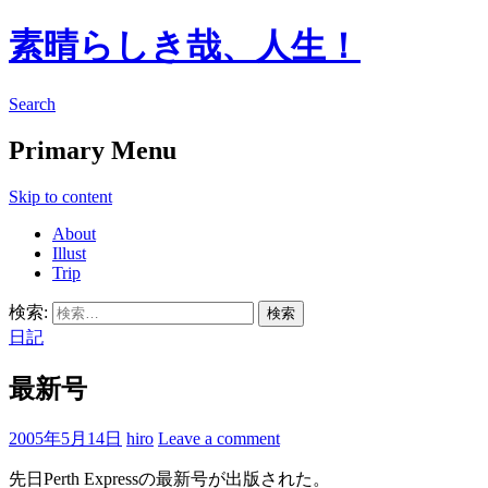
素晴らしき哉、人生！
Search
Primary Menu
Skip to content
About
Illust
Trip
検索:
日記
最新号
2005年5月14日
hiro
Leave a comment
先日Perth Expressの最新号が出版された。