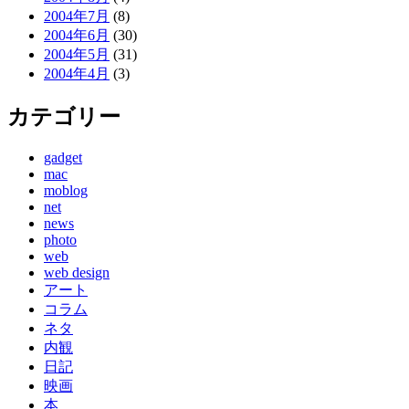
2004年7月
(8)
2004年6月
(30)
2004年5月
(31)
2004年4月
(3)
カテゴリー
gadget
mac
moblog
net
news
photo
web
web design
アート
コラム
ネタ
内観
日記
映画
本