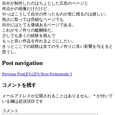
自分が制作したのはちょとした広告のページと
何点かの画像だけだけど、
やっぱこうして自分の作ったものが形に残るのは嬉しい。
他人に取っては些細なページでも
自分にはとても価値あるページである。
これがモノ作りの醍醐味だ。
少しでも多くの経験を積んで
もっと良い作品を作れるようにしたい。
きっとここでの経験は全てのモノ作りに良い影響を与えると
思うし。
Post navigation
Previous Post
ぼちぼち
Next Post
episode 3
コメントを残す
メールアドレスが公開されることはありません。
*
が付いて
いる欄は必須項目です
コメント