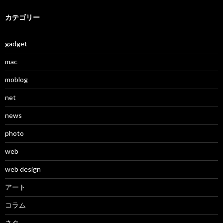
カテゴリー
gadget
mac
moblog
net
news
photo
web
web design
アート
コラム
ネタ