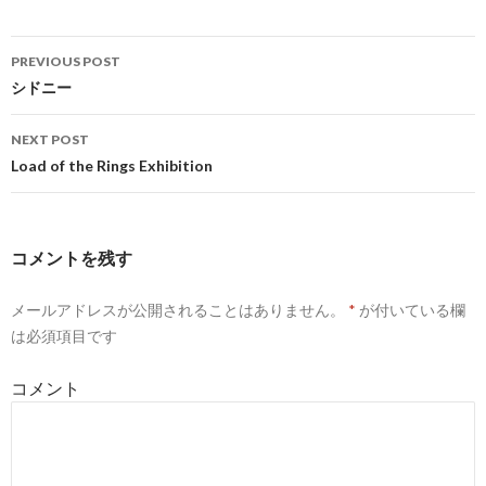
PREVIOUS POST
Post navigation
シドニー
NEXT POST
Load of the Rings Exhibition
コメントを残す
メールアドレスが公開されることはありません。
*
が付いている欄
は必須項目です
コメント