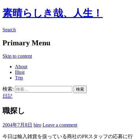
素晴らしき哉、人生！
Search
Primary Menu
Skip to content
About
Illust
Trip
検索:
日記
職探し
2004年7月8日
hiro
Leave a comment
今日は輸入雑貨を扱っている商社のPRスタッフの応募に行