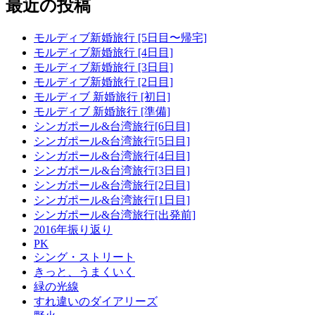
最近の投稿
モルディブ新婚旅行 [5日目〜帰宅]
モルディブ新婚旅行 [4日目]
モルディブ新婚旅行 [3日目]
モルディブ新婚旅行 [2日目]
モルディブ 新婚旅行 [初日]
モルディブ 新婚旅行 [準備]
シンガポール&台湾旅行[6日目]
シンガポール&台湾旅行[5日目]
シンガポール&台湾旅行[4日目]
シンガポール&台湾旅行[3日目]
シンガポール&台湾旅行[2日目]
シンガポール&台湾旅行[1日目]
シンガポール&台湾旅行[出発前]
2016年振り返り
PK
シング・ストリート
きっと、うまくいく
緑の光線
すれ違いのダイアリーズ