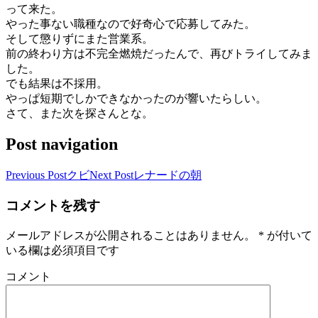
って来た。
やった事ない職種なので好奇心で応募してみた。
そして懲りずにまた営業系。
前の終わり方は不完全燃焼だったんで、再びトライしてみま
した。
でも結果は不採用。
やっぱ短期でしかできなかったのが響いたらしい。
さて、また次を探さんとな。
Post navigation
Previous Post
クビ
Next Post
レナードの朝
コメントを残す
メールアドレスが公開されることはありません。
*
が付いて
いる欄は必須項目です
コメント