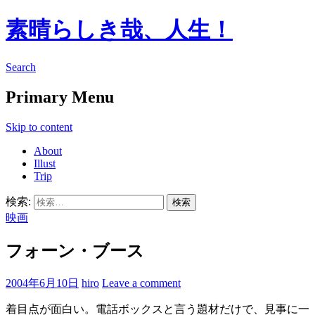
素晴らしき哉、人生！
Search
Primary Menu
Skip to content
About
Illust
Trip
検索:
映画
フォーン・ブース
2004年6月10日
hiro
Leave a comment
着目点が面白い。電話ボックスと言う題材だけで、見事に一