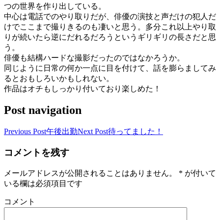
つの世界を作り出している。
中心は電話でのやり取りだが、俳優の演技と声だけの犯人だ
けでここまで撮りきるのも凄いと思う。多分これ以上やり取
りが続いたら逆にだれるだろうというギリギリの長さだと思
う。
俳優も結構ハードな撮影だったのではなかろうか。
同じように日常の何か一点に目を付けて、話を膨らましてみ
るとおもしろいかもしれない。
作品はオチもしっかり付いており楽しめた！
Post navigation
Previous Post
午後出勤
Next Post
待ってました！
コメントを残す
メールアドレスが公開されることはありません。
*
が付いて
いる欄は必須項目です
コメント