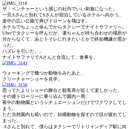
ザ・ベンチャーという感じの社内でいい刺激になった。
一旦Aさんと別れてSさんが宿泊しているホテルへ向かう。
途中の広い公園で再びドローンを飛ばす。
ホテルでちょっと休んでからタクシーでナイトサファリへ。
Uberでタクシーを呼んだが、運ちゃんが待ち合わせの場所が
分からなくて、あとトイレに行きたいとかで終始機嫌が悪か
った。
ハズレを引いた。。
ナイトサファリでAさんと合流して、食事を。
ウォーキングで幾つか動物をみたあと、
クリーチャーショーを見学。
思ってたよりショーの舞台と観客席が近くて楽しかった。
その後トローリーに乗り込んで園内一周。
夜中の動物園というシチュエーションだけでワクワクしてし
まう。
ただ当然園内も暗いので、結構動物を探すので目が疲れてし
まった。
Aさんと別れて、僕らはタクシーでリトリインディア駅に向