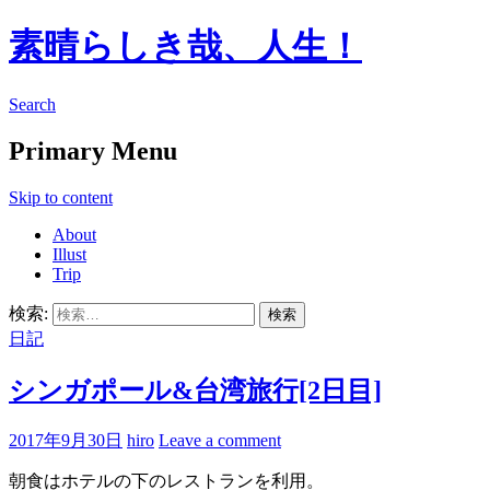
素晴らしき哉、人生！
Search
Primary Menu
Skip to content
About
Illust
Trip
検索:
日記
シンガポール&台湾旅行[2日目]
2017年9月30日
hiro
Leave a comment
朝食はホテルの下のレストランを利用。