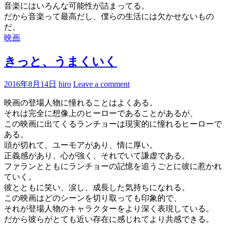
音楽にはいろんな可能性が詰まってる。
だから音楽って最高だし、僕らの生活には欠かせないもの
だ。
映画
きっと、うまくいく
2016年8月14日
hiro
Leave a comment
映画の登場人物に憧れることはよくある。
それは完全に想像上のヒーローであることがあるが、
この映画に出てくるランチョーは現実的に憧れるヒーローで
ある。
頭が切れて、ユーモアがあり、情に厚い。
正義感があり、心が強く、それでいて謙虚である。
ファランとともにランチョーの記憶を追うごとに彼に惹かれ
ていく。
彼とともに笑い、涙し、成長した気持ちになれる。
この映画はどのシーンを切り取っても印象的で、
それが登場人物のキャラクターをより深く表現している。
だから彼らがとても近い存在に感じれてより共感できる。