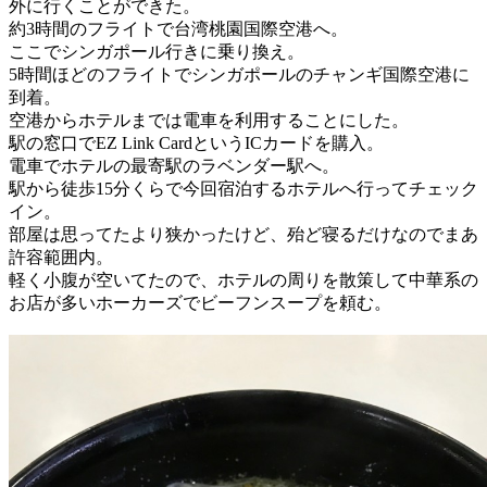
外に行くことができた。
約3時間のフライトで台湾桃園国際空港へ。
ここでシンガポール行きに乗り換え。
5時間ほどのフライトでシンガポールのチャンギ国際空港に
到着。
空港からホテルまでは電車を利用することにした。
駅の窓口でEZ Link CardというICカードを購入。
電車でホテルの最寄駅のラベンダー駅へ。
駅から徒歩15分くらで今回宿泊するホテルへ行ってチェック
イン。
部屋は思ってたより狭かったけど、殆ど寝るだけなのでまあ
許容範囲内。
軽く小腹が空いてたので、ホテルの周りを散策して中華系の
お店が多いホーカーズでビーフンスープを頼む。