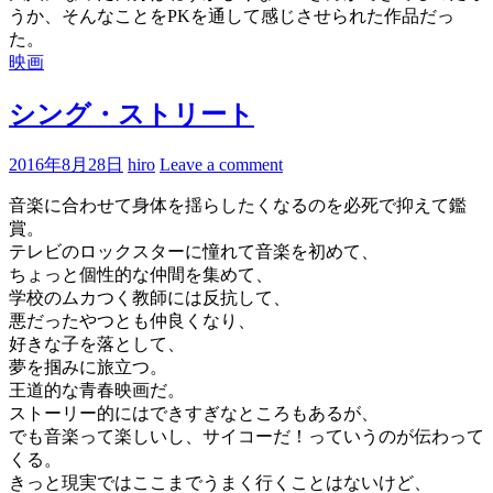
うか、そんなことをPKを通して感じさせられた作品だっ
た。
映画
シング・ストリート
2016年8月28日
hiro
Leave a comment
音楽に合わせて身体を揺らしたくなるのを必死で抑えて鑑
賞。
テレビのロックスターに憧れて音楽を初めて、
ちょっと個性的な仲間を集めて、
学校のムカつく教師には反抗して、
悪だったやつとも仲良くなり、
好きな子を落として、
夢を掴みに旅立つ。
王道的な青春映画だ。
ストーリー的にはできすぎなところもあるが、
でも音楽って楽しいし、サイコーだ！っていうのが伝わって
くる。
きっと現実ではここまでうまく行くことはないけど、