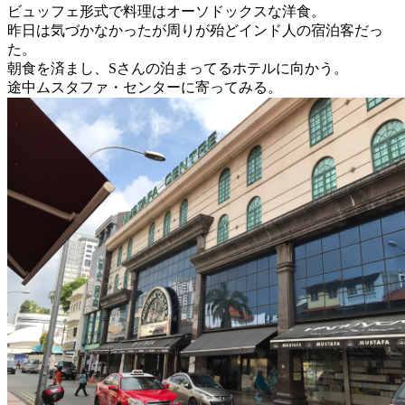
ビュッフェ形式で料理はオーソドックスな洋食。
昨日は気づかなかったが周りが殆どインド人の宿泊客だっ
た。
朝食を済まし、Sさんの泊まってるホテルに向かう。
途中ムスタファ・センターに寄ってみる。