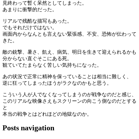
見終わって暫く呆然としてしまった。
あまりに衝撃的だった。
リアルで残酷な描写もあった。
でもそれだけではない。
画面内からなんとも言えない緊張感、不安、恐怖が伝わって
きた。
敵の銃撃、暑さ、飢え、病気、明日を生きて迎えられるかも
分からない直ぐそこにある死。
観ていてたまらなく苦しい気持ちになった。
あの状況で正常に精神を保っていることは相当に難しく、
逆に狂ってしまったほうがラクなのかもと思う。
こういう人が人でなくなってしまうのが戦争なのだと感じ、
このリアルな映像さえもスクリーンの向こう側なのだとする
と
本当の戦争とはどれほどの地獄なのか。
Posts navigation