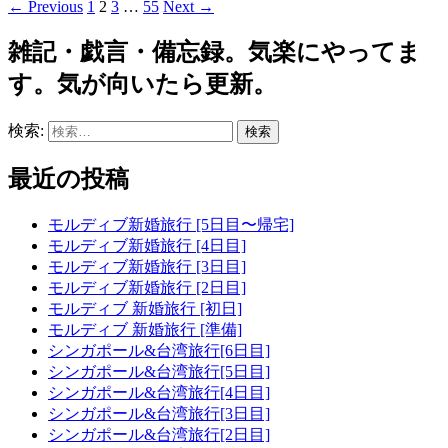
← Previous
1
2
3
…
55
Next →
雑記・戯言・備忘録。気楽にやってま
す。気が向いたら更新。
検索:
最近の投稿
モルディブ新婚旅行 [5日目〜帰宅]
モルディブ新婚旅行 [4日目]
モルディブ新婚旅行 [3日目]
モルディブ新婚旅行 [2日目]
モルディブ 新婚旅行 [初日]
モルディブ 新婚旅行 [準備]
シンガポール&台湾旅行[6日目]
シンガポール&台湾旅行[5日目]
シンガポール&台湾旅行[4日目]
シンガポール&台湾旅行[3日目]
シンガポール&台湾旅行[2日目]