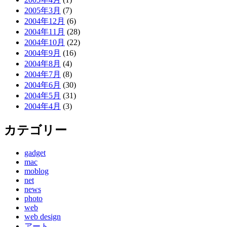
2005年3月
(7)
2004年12月
(6)
2004年11月
(28)
2004年10月
(22)
2004年9月
(16)
2004年8月
(4)
2004年7月
(8)
2004年6月
(30)
2004年5月
(31)
2004年4月
(3)
カテゴリー
gadget
mac
moblog
net
news
photo
web
web design
アート