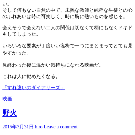
い。
そして何もない自然の中で、未熟な教師と純粋な生徒との心
のふれあいは時に可笑しく、時に胸に熱いものを感じる。
会えそうで会えない二人の関係は切なくて柄にもなくドキド
キしてしまった。
いろいろな要素が丁度いい塩梅で一つにまとまってとても見
やすかった。
見終わった後に温かい気持ちになれる映画だ。
これは人に勧めたくなる。
「すれ違いのダイアリーズ」
映画
野火
2015年7月31日
hiro
Leave a comment