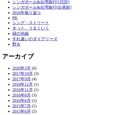
シンガポール&台湾旅行[1日目]
シンガポール&台湾旅行[出発前]
2016年振り返り
PK
シング・ストリート
きっと、うまくいく
緑の光線
すれ違いのダイアリーズ
野火
アーカイブ
2020年3月
(6)
2017年10月
(3)
2017年9月
(4)
2016年12月
(1)
2016年11月
(1)
2016年8月
(3)
2016年6月
(1)
2015年7月
(1)
2015年6月
(2)