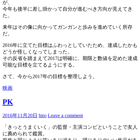
が、
今年も後半に差し掛かって自分が進むべき方向が見えてき
た。
来年はその像に向かってガンガンと歩みを進めていく所存
だ。
2016年に立てた目標はふわっとしていたため、達成したかも
どうか怪しくなってしまった。
その反省を踏まえて2017は明確に、期限と数値を定めた達成
可能な目標を立てるようにする。
さて、今から2017年の目標を整理しよう。
映画
PK
2016年11月20日
hiro
Leave a comment
「きっとうまくいく」の監督・主演コンビということで友人
に薦められて鑑賞。