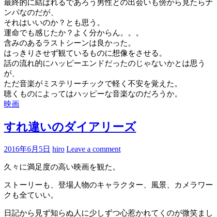
最終的に結ばれるであろう男性との出会いも傍から見たらナ
ンパなのだが、
それはいいのか？とも思う。
運命でも感じたか？よく分からん。。。
含みのあるラストシーンは良かった。
はっきりさせず観ているものに想像をさせる。
話の流れ的にハッピーエンドだったのじゃないかとは思う
が、
ただ音楽がミステリーチックで軽く不安を覚えた。
聴くものによってはハッピーな音楽なのだろうか。
映画
すれ違いのダイアリーズ
2016年6月5日
hiro
Leave a comment
久々に満足度の高い映画を観た。
ストーリーも、登場人物のキャラクター、風景、カメラワー
クも全ていい。
日記から見ず知らぬ人に少しずつ心惹かれてくのが微笑まし